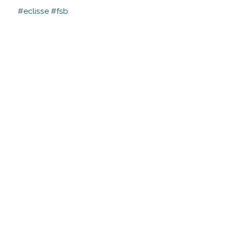
#eclisse
#fsb