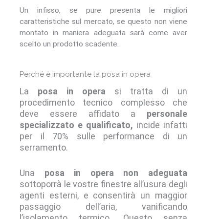
Un infisso, se pure presenta le migliori
caratteristiche sul mercato, se questo non viene
montato in maniera adeguata sarà come aver
scelto un prodotto scadente.
Perché è importante la posa in opera
La
posa in opera
si tratta di un
procedimento tecnico complesso che
deve essere affidato a
personale
specializzato e qualificato,
incide infatti
per il 70% sulle performance di un
serramento.
Una
posa in opera
non adeguata
sottoporrà le vostre finestre all’usura degli
agenti esterni, e consentirà un maggior
passaggio dell’aria, vanificando
l’isolamento termico. Questo senza