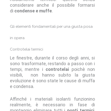
considerare anche il possibile formarsi
di
condense e muffe
.
Gli elementi fondamentali per una giusta posa
in opera
Controtelai termici
Le finestre, durante il corso degli anni, si
sono trasformate, restando a passo con i
tempi, mentre i
controtelai
poichè non
visibili, non hanno subito la giusta
evoluzione è sono state le cause di muffa
e condensa.
Affinché i materiali isolanti funzionino
realmente, è necessario in fase di
montaggio eliminare tutti i
ponti termici
,