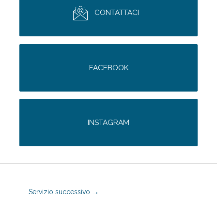
CONTATTACI
FACEBOOK
INSTAGRAM
Servizio successivo
→