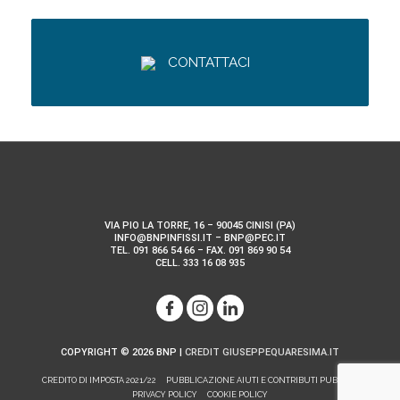
CONTATTACI
VIA PIO LA TORRE, 16 – 90045 CINISI (PA)
INFO@BNPINFISSI.IT – BNP@PEC.IT
TEL. 091 866 54 66 – FAX. 091 869 90 54
CELL. 333 16 08 935
COPYRIGHT © 2026
BNP
|
CREDIT GIUSEPPEQUARESIMA.IT
CREDITO DI IMPOSTA 2021/22
PUBBLICAZIONE AIUTI E CONTRIBUTI PUBBLICI
PRIVACY POLICY
COOKIE POLICY