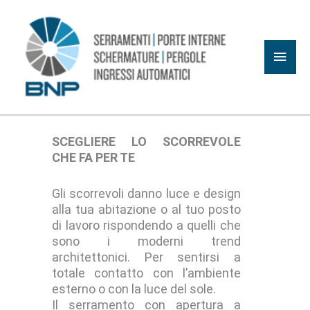
Vai
al
Men
contenuto
princ
SCEGLIERE LO SCORREVOLE
CHE FA PER TE
Gli scorrevoli danno luce e design
alla tua abitazione o al tuo posto
di lavoro rispondendo a quelli che
sono i moderni trend
architettonici. Per sentirsi a
totale contatto con l’ambiente
esterno o con la luce del sole.
Il serramento con apertura a