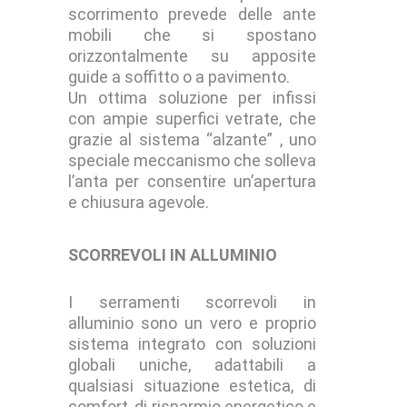
scorrimento prevede delle ante
mobili che si spostano
orizzontalmente su apposite
guide a soffitto o a pavimento.
Un ottima soluzione per infissi
con ampie superfici vetrate, che
grazie al sistema “alzante” , uno
speciale meccanismo che solleva
l’anta per consentire un’apertura
e chiusura agevole.
SCORREVOLI IN ALLUMINIO
I serramenti scorrevoli in
alluminio sono un vero e proprio
sistema integrato con soluzioni
globali uniche, adattabili a
qualsiasi situazione estetica, di
comfort, di risparmio energetico e