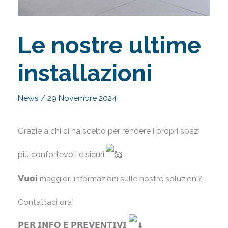
Le nostre ultime
installazioni
News
/
29 Novembre 2024
Grazie a chi ci ha scelto per rendere i propri spazi
più confortevoli e sicuri.
𝗩𝘂𝗼𝗶 maggiori informazioni sulle nostre soluzioni?
Contattaci ora!
𝗣𝗘𝗥 𝗜𝗡𝗙𝗢 𝗘 𝗣𝗥𝗘𝗩𝗘𝗡𝗧𝗜𝗩𝗜