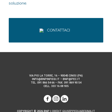
soluzione.
CONTATTACI
VIA PIO LA TORRE, 16 – 90045 CINISI (PA)
INFO@BNPINFISSI.IT – BNP@PEC.IT
TEL. 091 866 54 66 – FAX. 091 869 90 54
CELL. 333 16 08 935
COPYRIGHT © 2026
BNP
|
CREDIT GIUSEPPEQUARESIMA.IT