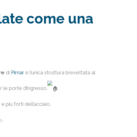
llate come una
𝗲 di
Pirnar
è l’unica struttura brevettata al
 le porte d’ingresso.
 e più forti dell’acciaio.