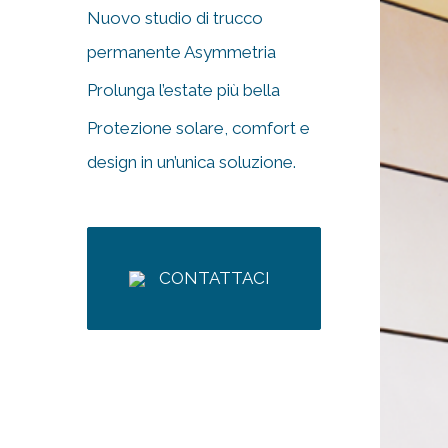
Nuovo studio di trucco
permanente Asymmetria
Prolunga l’estate più bella
Protezione solare, comfort e
design in un’unica soluzione.
CONTATTACI