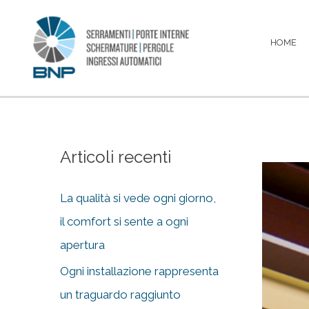
Vai
HOME
al
contenuto
Articoli recenti
La qualità si vede ogni giorno,
il comfort si sente a ogni
apertura
Ogni installazione rappresenta
un traguardo raggiunto